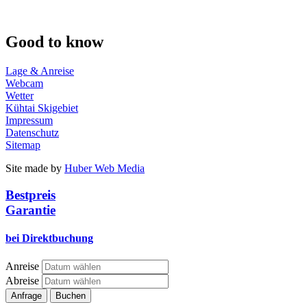
Good to know
Lage & Anreise
Webcam
Wetter
Kühtai Skigebiet
Impressum
Datenschutz
Sitemap
Site made by
Huber Web Media
Bestpreis
Garantie
bei Direktbuchung
Anreise
Abreise