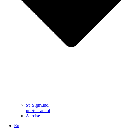
St. Sigmund
im Sellraintal
Anreise
En