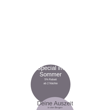
Special im
Sommer
5% Rabatt
ab 2 Nächte
Deine Auszeit
in den Bergen