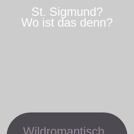
St. Sigmund?
Wo ist das denn?
Wildromantisch