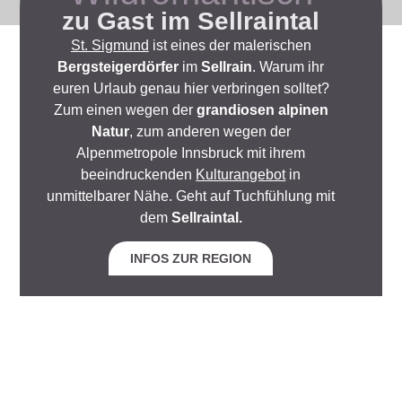
zu Gast im Sellraintal
St. Sigmund
ist eines der malerischen
Bergsteigerdörfer
im
Sellrain
. Warum ihr
euren Urlaub genau hier verbringen solltet?
Zum einen wegen der
grandiosen alpinen
Natur
, zum anderen wegen der
Alpenmetropole Innsbruck mit ihrem
beeindruckenden
Kulturangebot
in
unmittelbarer Nähe. Geht auf Tuchfühlung mit
dem
Sellraintal.
INFOS ZUR REGION
Entspannen
Appartements